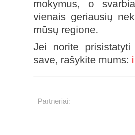
mokymus, o svarbia
vienais geriausių nek
mūsų regione.
Jei norite prisistaty
save, rašykite mums:
Partneriai: