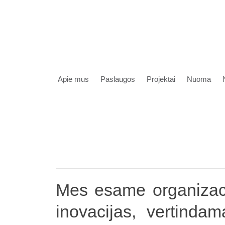
Apie mus
Paslaugos
Projektai
Nuoma
Mes esame organizacija
inovacijas, vertinda